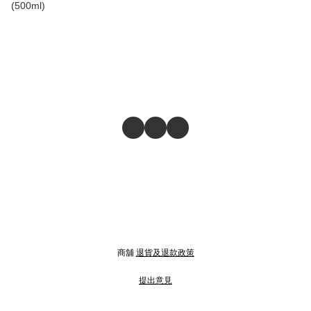
(500ml)
商舖
退貨及退款政策
提出意見