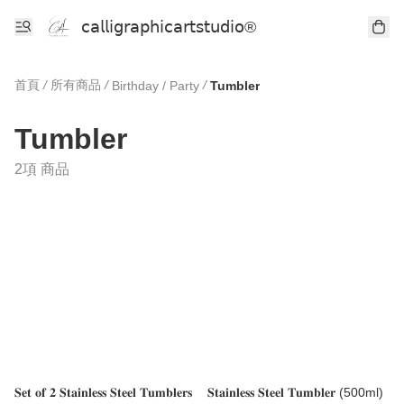
𝖼𝖺𝗅𝗅𝗂𝗀𝗋𝖺𝗉𝗁𝗂𝖼𝖺𝗋𝗍𝗌𝗍𝗎𝖽𝗂𝗈®
首頁
/
所有商品
/
/
Birthday / Party
Tumbler
Tumbler
2項 商品
𝐒𝐞𝐭 𝐨𝐟 𝟐 𝐒𝐭𝐚𝐢𝐧𝐥𝐞𝐬𝐬 𝐒𝐭𝐞𝐞𝐥 𝐓𝐮𝐦𝐛𝐥𝐞𝐫𝐬
𝐒𝐭𝐚𝐢𝐧𝐥𝐞𝐬𝐬 𝐒𝐭𝐞𝐞𝐥 𝐓𝐮𝐦𝐛𝐥𝐞𝐫 (500ml)