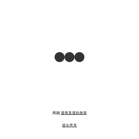
商舖
退貨及退款政策
提出意見