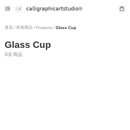
𝖼𝖺𝗅𝗅𝗂𝗀𝗋𝖺𝗉𝗁𝗂𝖼𝖺𝗋𝗍𝗌𝗍𝗎𝖽𝗂𝗈®
首頁
/
所有商品
/
/
Products
Glass Cup
Glass Cup
0項 商品