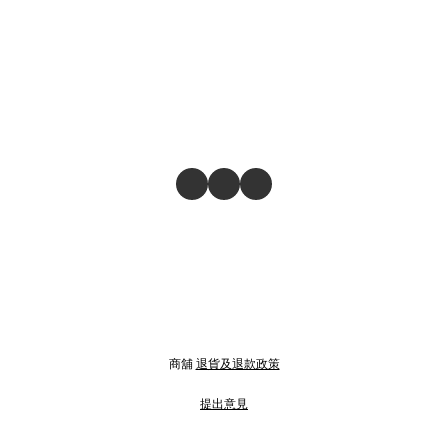
商舖
退貨及退款政策
提出意見