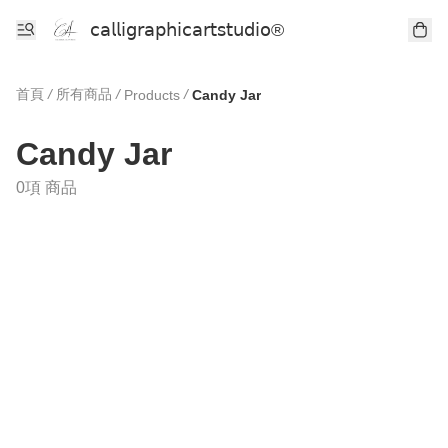
𝖼𝖺𝗅𝗅𝗂𝗀𝗋𝖺𝗉𝗁𝗂𝖼𝖺𝗋𝗍𝗌𝗍𝗎𝖽𝗂𝗈®
首頁
/
所有商品
/
/
Products
Candy Jar
Candy Jar
0項 商品