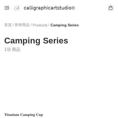
𝖼𝖺𝗅𝗅𝗂𝗀𝗋𝖺𝗉𝗁𝗂𝖼𝖺𝗋𝗍𝗌𝗍𝗎𝖽𝗂𝗈®
首頁
/
所有商品
/
/
Products
Camping Series
Camping Series
1項 商品
𝐓𝐢𝐭𝐚𝐧𝐢𝐮𝐦 𝐂𝐚𝐦𝐩𝐢𝐧𝐠 𝐂𝐮𝐩