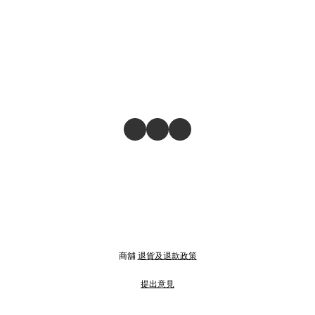
商舖
退貨及退款政策
提出意見