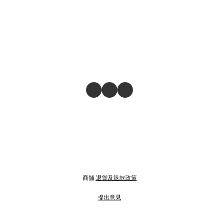
商舖
退貨及退款政策
提出意見