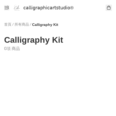
𝖼𝖺𝗅𝗅𝗂𝗀𝗋𝖺𝗉𝗁𝗂𝖼𝖺𝗋𝗍𝗌𝗍𝗎𝖽𝗂𝗈®
首頁
/
所有商品
/
Calligraphy Kit
Calligraphy Kit
0項 商品