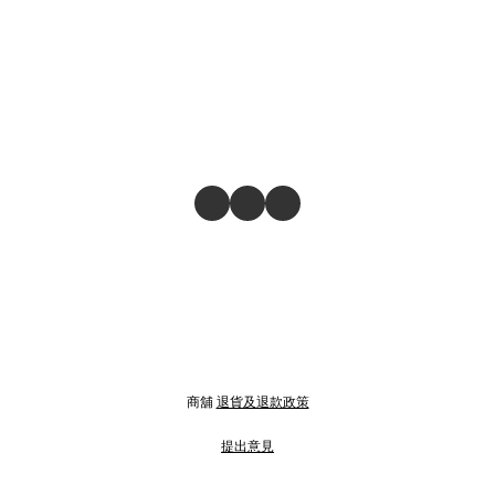
商舖
退貨及退款政策
提出意見