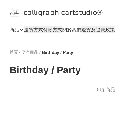
𝖼𝖺𝗅𝗅𝗂𝗀𝗋𝖺𝗉𝗁𝗂𝖼𝖺𝗋𝗍𝗌𝗍𝗎𝖽𝗂𝗈®
商品
送貨方式
付款方式
關於我們
退貨及退款政策
首頁
/
所有商品
/
Birthday / Party
Birthday / Party
8項 商品