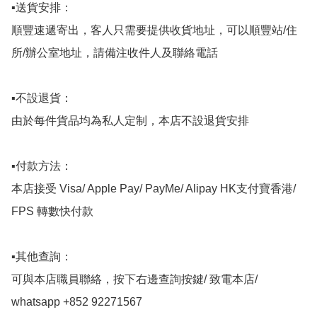
▪️送貨安排：

順豐速遞寄出，客人只需要提供收貨地址，可以順豐站/住
所/辦公室地址，請備注收件人及聯絡電話

▪️不設退貨：

由於每件貨品均為私人定制，本店不設退貨安排

▪️付款方法：

本店接受 Visa/ Apple Pay/ PayMe/ Alipay HK支付寶香港/ 
FPS 轉數快付款

▪️其他查詢：

可與本店職員聯絡，按下右邊查詢按鍵/ 致電本店/ 
whatsapp +852 92271567 