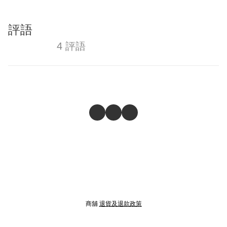
評語
4 評語
商舖
退貨及退款政策
提出意見