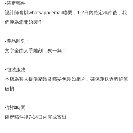
▪️確定稿件：

設計師會以whatsapp/ email聯繫，1-2日內確定稿件後，我
們便為您開始製作

▪️產品雕刻：

文字全由人手雕刻，獨一無二

▪️包裝服務：

本店為客人提供精緻及穩妥包裝如相片，確保運送過程絕無
破損

▪️製作時間 ：

確定稿件後7-14日內完成寄出
