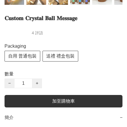
𝐂𝐮𝐬𝐭𝐨𝐦 𝐂𝐫𝐲𝐬𝐭𝐚𝐥 𝐁𝐚𝐥𝐥 𝐌𝐞𝐬𝐬𝐚𝐠𝐞
4 評語
Packaging
自用 普通包裝
送禮 禮盒包裝
數量
−
+
加至購物車
簡介
−