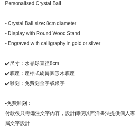
Personalised Crystal Ball 

- Crystal Ball size: 8cm diameter 

- Display with Round Wood Stand 

- Engraved with calligraphy in gold or silver

✔️尺寸：水晶球直徑8cm

✔️底座：座枱式旋轉圓形木底座

✔️雕刻：免費刻金字或銀字

▪️免費雕刻：

付款後只需備注文字內容，設計師便以西洋書法提供個人專
屬文字設計
