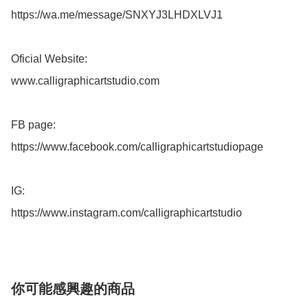
https://wa.me/message/SNXYJ3LHDXLVJ1

Oficial Website:

www.calligraphicartstudio.com

FB page: 

https://www.facebook.com/calligraphicartstudiopage

IG: 

https://www.instagram.com/calligraphicartstudio
你可能感興趣的商品