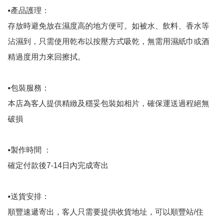
▪️產品護理：

存放時避免放在濕度高的地方便可。如被水、飲料、香水等
沾濕到，只需使用乾布以按壓方式吸乾，無需用濕紙巾或酒
精過度用力來回擦拭。

▪️包裝服務：

本店為客人提供精緻及穩妥包裝如相片，確保運送過程絕無
破損

▪️製作時間 ：

確定付款後7-14日內完成寄出

▪️送貨安排：

順豐速遞寄出，客人只需要提供收貨地址，可以順豐站/住