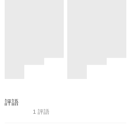
評語
1 評語