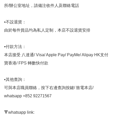
所/辦公室地址，請備注收件人及聯絡電話

▪️不設退貨：

由於每件貨品均為私人定制，本店不設退貨安排

▪️付款方法：

本店接受 八達通/ Visa/ Apple Pay/ PayMe/ Alipay HK支付
寶香港/ FPS 轉數快付款

▪️其他查詢：

可與本店職員聯絡，按下右邊查詢按鍵/ 致電本店/ 
whatsapp +852 92271567 

🔻whatsapp link:
