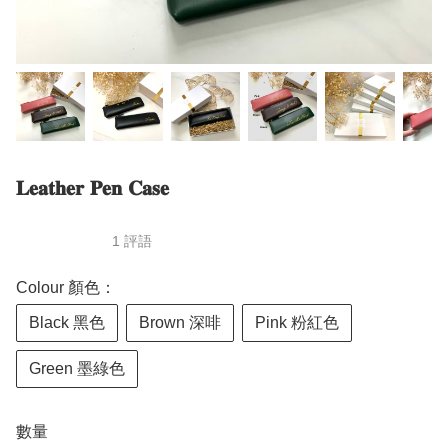
𝐋𝐞𝐚𝐭𝐡𝐞𝐫 𝐏𝐞𝐧 𝐂𝐚𝐬𝐞
1 評語
Colour 顏色：
Black 黑色
Brown 深啡
Pink 粉紅色
Green 墨綠色
數量