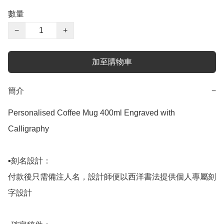
數量
−
+
加至購物車
簡介
−
Personalised Coffee Mug 400ml Engraved with 
Calligraphy

▪️刻名設計：

付款後只需備注人名，設計師便以西洋書法提供個人專屬刻
字設計
