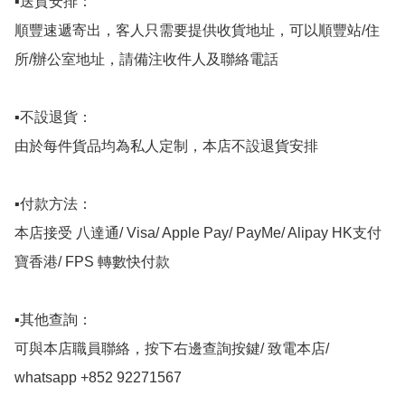
▪️送貨安排：

順豐速遞寄出，客人只需要提供收貨地址，可以順豐站/住
所/辦公室地址，請備注收件人及聯絡電話

▪️不設退貨：

由於每件貨品均為私人定制，本店不設退貨安排

▪️付款方法：

本店接受 八達通/ Visa/ Apple Pay/ PayMe/ Alipay HK支付
寶香港/ FPS 轉數快付款

▪️其他查詢：

可與本店職員聯絡，按下右邊查詢按鍵/ 致電本店/ 
whatsapp +852 92271567 
