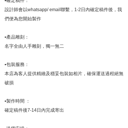
▪️確定稿件：

設計師會以whatsapp/ email聯繫，1-2日內確定稿件後，我
們便為您開始製作

▪️產品雕刻：

名字全由人手雕刻，獨一無二

▪️包裝服務：

本店為客人提供精緻及穩妥包裝如相片，確保運送過程絕無
破損

▪️製作時間 ：

確定稿件後7-14日內完成寄出
