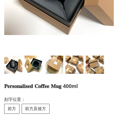
𝐏𝐞𝐫𝐬𝐨𝐧𝐚𝐥𝐢𝐬𝐞𝐝 𝐂𝐨𝐟𝐟𝐞𝐞 𝐌𝐮𝐠 400ml
刻字位置：
前方
前方及後方