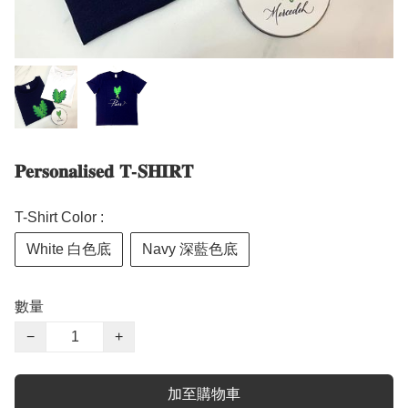
𝐏𝐞𝐫𝐬𝐨𝐧𝐚𝐥𝐢𝐬𝐞𝐝 𝐓-𝐒𝐇𝐈𝐑𝐓
T-Shirt Color :
White 白色底
Navy 深藍色底
數量
−
+
加至購物車