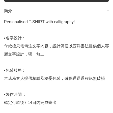
簡介
−
Personalised T-SHIRT with calligraphy!

▪️名字設計：

付款後只需備注文字內容，設計師便以西洋書法提供個人專
屬文字設計，獨一無二

▪️包裝服務：

本店為客人提供精緻及穩妥包裝，確保運送過程絕無破損

▪️製作時間 ：

確定付款後7-14日內完成寄出
