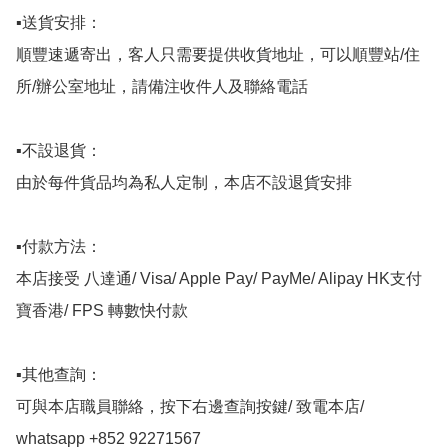
▪️送貨安排：

順豐速遞寄出，客人只需要提供收貨地址，可以順豐站/住
所/辦公室地址，請備注收件人及聯絡電話

▪️不設退貨：

由於每件貨品均為私人定制，本店不設退貨安排

▪️付款方法：

本店接受 八達通/ Visa/ Apple Pay/ PayMe/ Alipay HK支付
寶香港/ FPS 轉數快付款

▪️其他查詢：

可與本店職員聯絡，按下右邊查詢按鍵/ 致電本店/ 
whatsapp +852 92271567 
